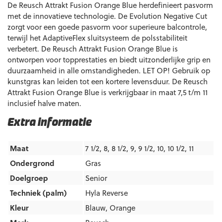
De Reusch Attrakt Fusion Orange Blue herdefinieert pasvorm
met de innovatieve technologie. De Evolution Negative Cut
zorgt voor een goede pasvorm voor superieure balcontrole,
terwijl het AdaptiveFlex sluitsysteem de polsstabiliteit
verbetert. De Reusch Attrakt Fusion Orange Blue is
ontworpen voor topprestaties en biedt uitzonderlijke grip en
duurzaamheid in alle omstandigheden. LET OP! Gebruik op
kunstgras kan leiden tot een kortere levensduur. De Reusch
Attrakt Fusion Orange Blue is verkrijgbaar in maat 7,5 t/m 11
inclusief halve maten.
Extra informatie
Maat
7 1/2, 8, 8 1/2, 9, 9 1/2, 10, 10 1/2, 11
Ondergrond
Gras
Doelgroep
Senior
Techniek (palm)
Hyla Reverse
Kleur
Blauw
,
Orange