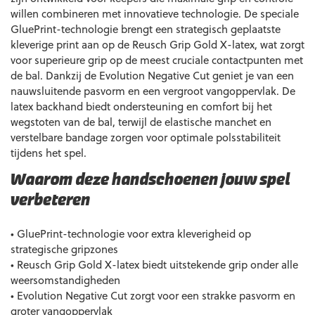
willen combineren met innovatieve technologie. De speciale
GluePrint-technologie brengt een strategisch geplaatste
kleverige print aan op de Reusch Grip Gold X-latex, wat zorgt
voor superieure grip op de meest cruciale contactpunten met
de bal. Dankzij de Evolution Negative Cut geniet je van een
nauwsluitende pasvorm en een vergroot vangoppervlak. De
latex backhand biedt ondersteuning en comfort bij het
wegstoten van de bal, terwijl de elastische manchet en
verstelbare bandage zorgen voor optimale polsstabiliteit
tijdens het spel.
Waarom deze handschoenen jouw spel
verbeteren
• GluePrint-technologie voor extra kleverigheid op
strategische gripzones
• Reusch Grip Gold X-latex biedt uitstekende grip onder alle
weersomstandigheden
• Evolution Negative Cut zorgt voor een strakke pasvorm en
groter vangoppervlak