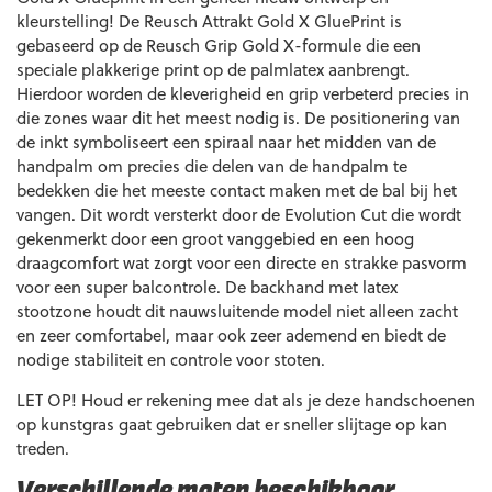
kleurstelling! De Reusch Attrakt Gold X GluePrint is
gebaseerd op de Reusch Grip Gold X-formule die een
speciale plakkerige print op de palmlatex aanbrengt.
Hierdoor worden de kleverigheid en grip verbeterd precies in
die zones waar dit het meest nodig is. De positionering van
de inkt symboliseert een spiraal naar het midden van de
handpalm om precies die delen van de handpalm te
bedekken die het meeste contact maken met de bal bij het
vangen. Dit wordt versterkt door de Evolution Cut die wordt
gekenmerkt door een groot vanggebied en een hoog
draagcomfort wat zorgt voor een directe en strakke pasvorm
voor een super balcontrole. De backhand met latex
stootzone houdt dit nauwsluitende model niet alleen zacht
en zeer comfortabel, maar ook zeer ademend en biedt de
nodige stabiliteit en controle voor stoten.
LET OP! Houd er rekening mee dat als je deze handschoenen
op kunstgras gaat gebruiken dat er sneller slijtage op kan
treden.