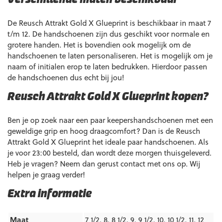
Verschillende maten beschikbaar
De Reusch Attrakt Gold X Glueprint is beschikbaar in maat 7
t/m 12. De handschoenen zijn dus geschikt voor normale en
grotere handen. Het is bovendien ook mogelijk om de
handschoenen te laten personaliseren. Het is mogelijk om je
naam of initialen erop te laten bedrukken. Hierdoor passen
de handschoenen dus echt bij jou!
Reusch Attrakt Gold X Glueprint kopen?
Ben je op zoek naar een paar keepershandschoenen met een
geweldige grip en hoog draagcomfort? Dan is de Reusch
Attrakt Gold X Glueprint het ideale paar handschoenen. Als
je voor 23:00 besteld, dan wordt deze morgen thuisgeleverd.
Heb je vragen? Neem dan gerust contact met ons op. Wij
helpen je graag verder!
Extra informatie
Maat
7 1/2, 8, 8 1/2, 9, 9 1/2, 10, 10 1/2, 11, 12