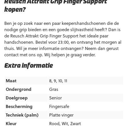
Reusch Attrakt Grip Finger Support
kopen?
Ben je op zoek naar een paar keepershandschoenen die de
nodige grip bieden en een goede slijtvastheid heeft? Dan is
de Reusch Attrakt Grip Finger Support het ideale paar
handschoenen. Bestel voor 23:00, en ontvang het morgen al
thuis. Wil je meer informatie ontvangen? Neem dan gerust
contact met ons op. Wij helpen je graag verder.
Extra informatie
Maat
8, 9, 10, 11
Ondergrond
Gras
Doelgroep
Senior
Bescherming
Fingersafe
Techniek (palm)
Platte vinger
Kleur
Rood
,
Wit
,
Zwart