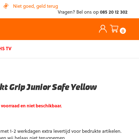
Niet goed, geld terug
Vragen? Bel ons op
085 20 12 302
0
S TV
kt Grip Junior Safe Yellow
p voorraad en niet beschikbaar.
et 1-2 werkdagen extra levertijd voor bedrukte artikelen.
nen wij helaas niet terugnemen.