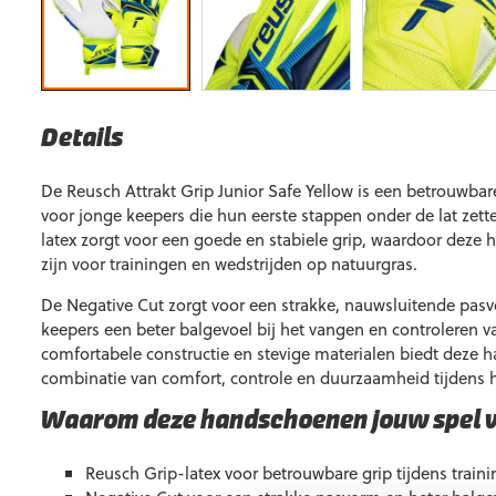
Details
De Reusch Attrakt Grip Junior Safe Yellow is een betrouwb
voor jonge keepers die hun eerste stappen onder de lat zett
latex zorgt voor een goede en stabiele grip, waardoor deze
zijn voor trainingen en wedstrijden op natuurgras.
De Negative Cut zorgt voor een strakke, nauwsluitende pas
keepers een beter balgevoel bij het vangen en controleren v
comfortabele constructie en stevige materialen biedt deze
combinatie van comfort, controle en duurzaamheid tijdens 
Waarom deze handschoenen jouw spel 
Reusch Grip-latex voor betrouwbare grip tijdens train