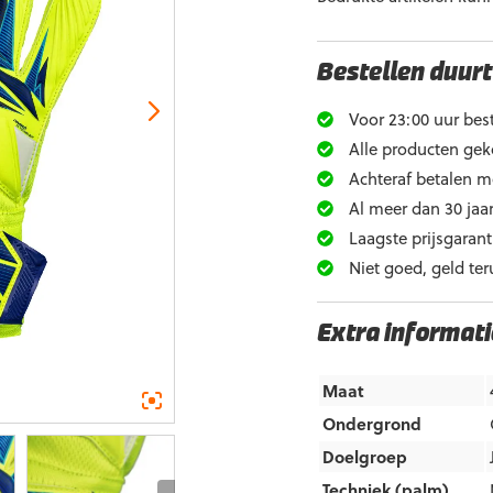
Bestellen duurt
Voor 23:00 uur best
Alle producten gek
Achteraf betalen m
Al meer dan 30 jaar
Laagste prijsgarant
Niet goed, geld ter
Extra informati
Maat
Ondergrond
Doelgroep
Techniek (palm)