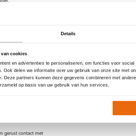
voel.
.
Details
 van cookies
ent en advertenties te personaliseren, om functies voor social
 de volgende maten:
. Ook delen we informatie over uw gebruik van onze site met on
e. Deze partners kunnen deze gegevens combineren met andere i
erzameld op basis van uw gebruik van hun services.
itverkocht zijn.
 kopen?
em gerust contact met