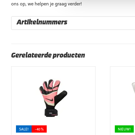
ons op, we helpen je graag verder!
Artikelnummers
EAN code
Eigenschappen
Gerelateerde producten
SALE!
-40%
NIEUW!