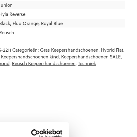
Junior
Hyla Reverse
Black
,
Fluo Orange
,
Royal Blue
Reusch
5-2211
Categorieën:
Gras Keepershandschoenen
,
Hybrid Flat
,
,
Keepershandschoenen kind
,
Keepershandschoenen SALE
,
rond
,
Reusch Keepershandschoenen
,
Techniek