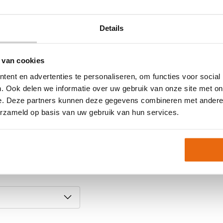
asvorm.
Details
 van cookies
ent en advertenties te personaliseren, om functies voor social
. Ook delen we informatie over uw gebruik van onze site met on
 een maat tijdelijk
e. Deze partners kunnen deze gegevens combineren met andere i
erzameld op basis van uw gebruik van hun services.
?
em gerust contact met