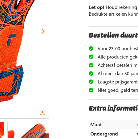
Let op!
Houd rekening m
Bedrukte artikelen kun
Bestellen duurt
Voor 23:00 uur best
Alle producten gek
Achteraf betalen m
Al meer dan 30 jaar
Laagste prijsgarant
Niet goed, geld ter
Extra informati
Maat
Ondergrond