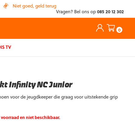
Niet goed, geld terug
Vragen? Bel ons op
085 20 12 302
0
S TV
t Infinity NC Junior
en voor de jeugdkeeper die graag voor uitstekende grip
p voorraad en niet beschikbaar.