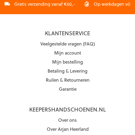
Gratis verzending vanaf €60,-
Op werkdagen vóór 2
KLANTENSERVICE
Veelgestelde vragen (FAQ)
Mijn account
Mijn bestelling
Betaling & Levering
Ruilen & Retourneren
Garantie
KEEPERSHANDSCHOENEN.NL
Over ons
Over Arjan Heerland