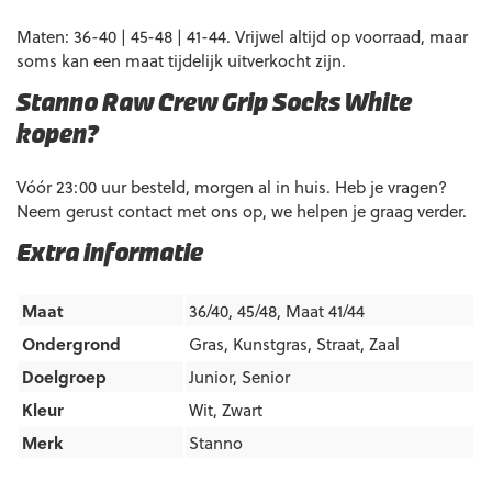
Maten: 36-40 | 45-48 | 41-44. Vrijwel altijd op voorraad, maar
soms kan een maat tijdelijk uitverkocht zijn.
Stanno Raw Crew Grip Socks White
kopen?
Vóór 23:00 uur besteld, morgen al in huis. Heb je vragen?
Neem gerust contact met ons op, we helpen je graag verder.
Extra informatie
Maat
36/40, 45/48, Maat 41/44
Ondergrond
Gras
,
Kunstgras
,
Straat
,
Zaal
Doelgroep
Junior
,
Senior
Kleur
Wit
,
Zwart
Merk
Stanno