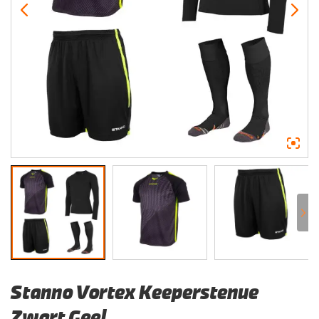
Stanno Vortex Keeperstenue
Zwart Geel