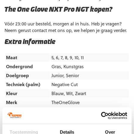
The One Glove NXT Pro NGT kopen?
Vóór 23:00 uur besteld, morgen al in huis. Heb je vragen?
Neem gerust contact met ons op, we helpen je graag verder.
Extra informatie
Maat
5, 6, 7, 8, 9, 10, 11
Ondergrond
Gras
,
Kunstgras
Doelgroep
Junior
,
Senior
Techniek (palm)
Negative Cut
Kleur
Blauw
,
Wit
,
Zwart
Merk
TheOneGlove
Artikelnummers
Toestemming
Details
Over