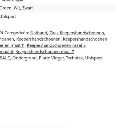
Groen
,
Wit
,
Zwart
Uhlsport
01
Categorieën:
Flathand
,
Gras Keepershandschoenen
,
choenen
,
Keepershandschoenen
,
Keepershandschoenen
enen maat 11
,
Keepershandschoenen maat 5
,
maat 6
,
Keepershandschoenen maat 7
,
 SALE
,
Ondergrond
,
Platte Vinger
,
Techniek
,
Uhlsport