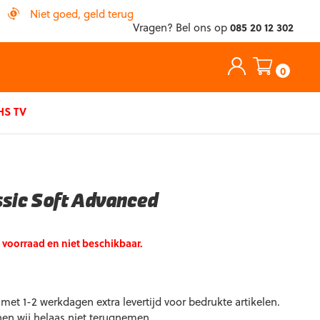
Niet goed, geld terug
Vragen? Bel ons op
085 20 12 302
0
S TV
ssic Soft Advanced
p voorraad en niet beschikbaar.
et 1-2 werkdagen extra levertijd voor bedrukte artikelen.
nen wij helaas niet terugnemen.