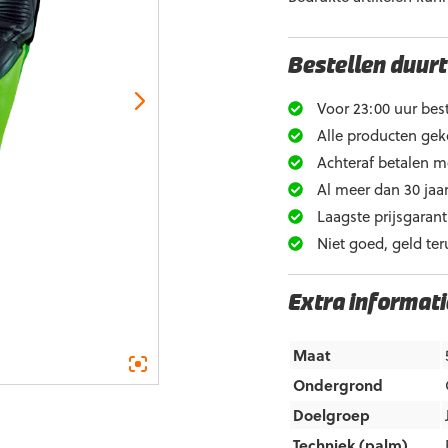
Bestellen duurt
Voor 23:00 uur best
Alle producten gek
Achteraf betalen m
Al meer dan 30 jaar
Laagste prijsgarant
Niet goed, geld ter
Extra informati
Maat
Ondergrond
Doelgroep
Techniek (palm)