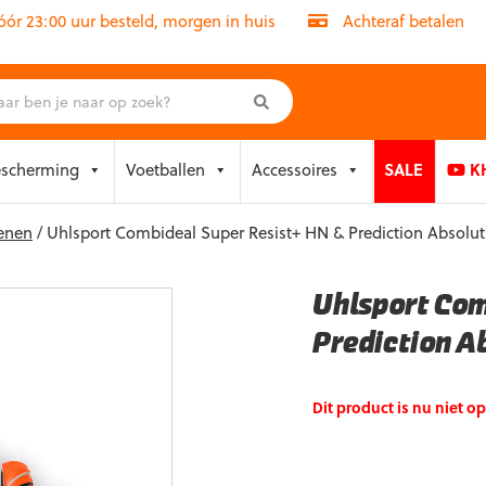
r 23:00 uur besteld, morgen in huis
Achteraf betalen
escherming
Voetballen
Accessoires
SALE
KH
enen
/ Uhlsport Combideal Super Resist+ HN & Prediction Absolu
Uhlsport Com
Prediction A
Dit product is nu niet o