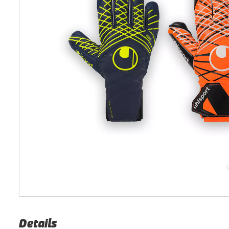
Details