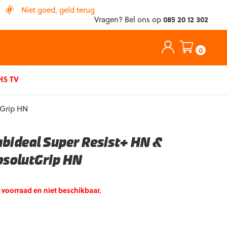
Niet goed, geld terug
Vragen? Bel ons op
085 20 12 302
0
S TV
tGrip HN
bideal Super Resist+ HN &
bsolutGrip HN
p voorraad en niet beschikbaar.