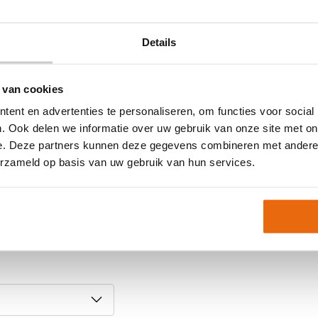
Details
 AbsolutGrip HN
gras.
 van cookies
ent en advertenties te personaliseren, om functies voor social
. Ook delen we informatie over uw gebruik van onze site met on
sommige maten kunnen
e. Deze partners kunnen deze gegevens combineren met andere i
erzameld op basis van uw gebruik van hun services.
Prediction
em gerust contact met