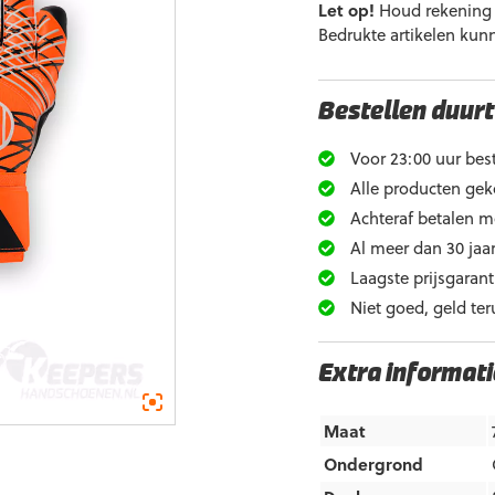
Let op!
Houd rekening m
Bedrukte artikelen kun
Bestellen duurt
Voor 23:00 uur best
Alle producten gek
Achteraf betalen m
Al meer dan 30 jaar
Laagste prijsgarant
Niet goed, geld ter
Extra informati
Maat
Ondergrond