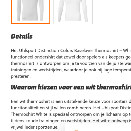
Details
Het Uhlsport Distinction Colors Baselayer Thermoshirt – Whit
functioneel ondershirt dat zowel door spelers als keepers g
thermoshirt is ontworpen om je te voorzien van de juiste wa
trainingen en wedstrijden, waardoor je ook bij lage tempera
presteren.
Waarom kiezen voor een wit thermoshir
Een wit thermoshirt is een uitstekende keuze voor sporters d
functionaliteit en stijl willen combineren. Het Uhlsport Disti
Thermoshirt White is speciaal ontworpen om je lichaam op
tijdens koude trainingen en wedstrijden. Het witte ontwerp is
vrijwel ieder sporttenue.