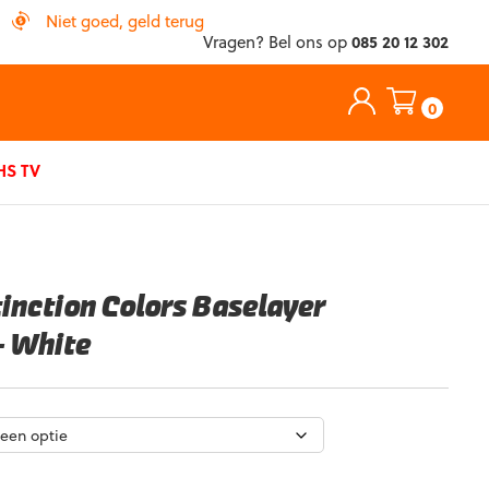
Niet goed, geld terug
Vragen? Bel ons op
085 20 12 302
0
S TV
tinction Colors Baselayer
– White