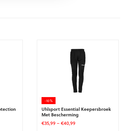
-10%
otection
Uhlsport Essential Keepersbroek
Met Bescherming
€
35,99
–
€
40,99