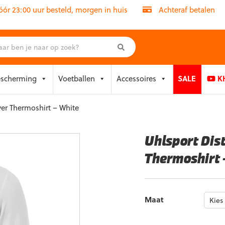
r 23:00 uur besteld, morgen in huis
Achteraf betalen
escherming
Voetballen
Accessoires
SALE
KH
yer Thermoshirt – White
Uhlsport Dis
Thermoshirt 
Maat