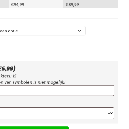
€
94,99
€
89,99
€
5,99
)
kters: 15
n van symbolen is niet mogelijk!