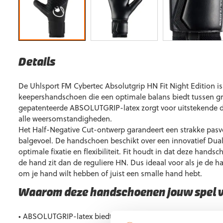
Details
De Uhlsport FM Cybertec Absolutgrip HN Fit Night Edition 
keepershandschoen die een optimale balans biedt tussen grip
gepatenteerde ABSOLUTGRIP-latex zorgt voor uitstekende 
alle weersomstandigheden.
Het Half-Negative Cut-ontwerp garandeert een strakke pas
balgevoel. De handschoen beschikt over een innovatief Dual
optimale fixatie en flexibiliteit. Fit houdt in dat deze hand
de hand zit dan de reguliere HN. Dus ideaal voor als je de 
om je hand wilt hebben of juist een smalle hand hebt.
Waarom deze handschoenen jouw spel 
• ABSOLUTGRIP-latex biedt uitstekende grip en demping