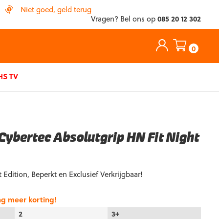
Niet goed, geld terug
Vragen? Bel ons op
085 20 12 302
0
S TV
Cybertec Absolutgrip HN Fit Night
 Edition, Beperkt en Exclusief Verkrijgbaar!
ng meer korting!
2
3+