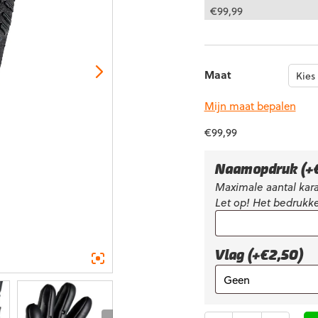
€
99,99
Maat
Mijn maat bepalen
€
99,99
Naamopdruk
(+
Maximale aantal kara
Let op! Het bedrukke
Vlag (+€2,50)