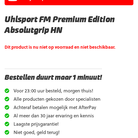
Uhlsport FM Premium Edition
Absolutgrip HN
Dit product is nu niet op voorraad en niet beschikbaar.
Bestellen duurt maar 1 minuut!
Voor 23:00 uur besteld, morgen thuis!
Alle producten gekozen door specialisten
Achteraf betalen mogelijk met AfterPay
Al meer dan 30 jaar ervaring en kennis
Laagste prijsgarantie!
Niet goed, geld terug!