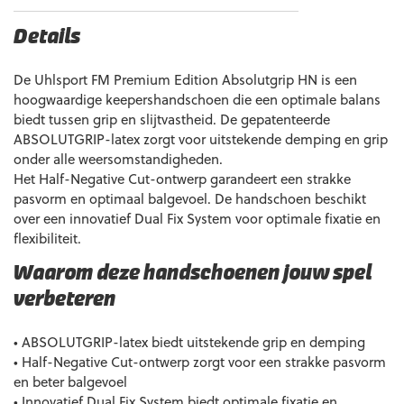
Details
De Uhlsport FM Premium Edition Absolutgrip HN is een
hoogwaardige keepershandschoen die een optimale balans
biedt tussen grip en slijtvastheid. De gepatenteerde
ABSOLUTGRIP-latex zorgt voor uitstekende demping en grip
onder alle weersomstandigheden.
Het Half-Negative Cut-ontwerp garandeert een strakke
pasvorm en optimaal balgevoel. De handschoen beschikt
over een innovatief Dual Fix System voor optimale fixatie en
flexibiliteit.
Waarom deze handschoenen jouw spel
verbeteren
• ABSOLUTGRIP-latex biedt uitstekende grip en demping
• Half-Negative Cut-ontwerp zorgt voor een strakke pasvorm
en beter balgevoel
• Innovatief Dual Fix System biedt optimale fixatie en