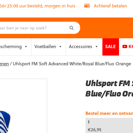
r 23:00 uur besteld, morgen in huis
Achteraf betalen
escherming
Voetballen
Accessoires
SALE
KH
enen
/ Uhlsport FM Soft Advanced White/Royal Blue/Fluo Orange
Uhlsport FM 
Blue/Fluo Or
Bestel meer en ontva
1
€
26,95