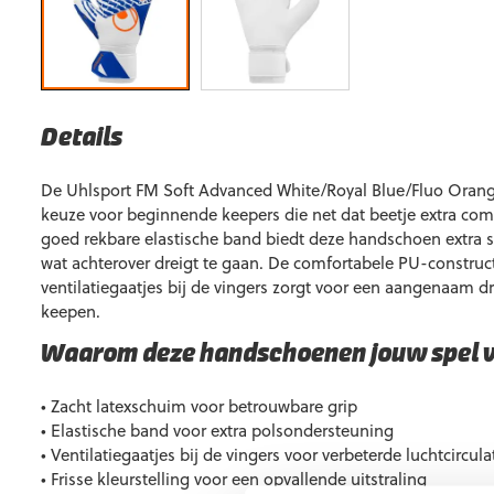
Details
De Uhlsport FM Soft Advanced White/Royal Blue/Fluo Orang
keuze voor beginnende keepers die net dat beetje extra com
goed rekbare elastische band biedt deze handschoen extra 
wat achterover dreigt te gaan. De comfortabele PU-construc
ventilatiegaatjes bij de vingers zorgt voor een aangenaam d
keepen.
Waarom deze handschoenen jouw spel 
• Zacht latexschuim voor betrouwbare grip
• Elastische band voor extra polsondersteuning
• Ventilatiegaatjes bij de vingers voor verbeterde luchtcircula
• Frisse kleurstelling voor een opvallende uitstraling