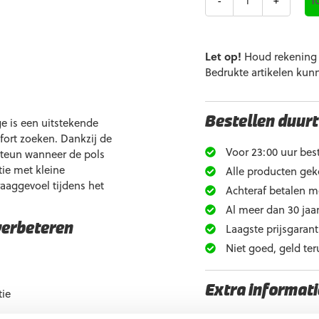
Let op!
Houd rekening m
Bedrukte artikelen kun
e is een uitstekende
Bestellen duurt
fort zoeken. Dankzij de
Voor 23:00 uur best
steun wanneer de pols
tie met kleine
Alle producten gek
raaggevoel tijdens het
Achteraf betalen m
Al meer dan 30 jaar
Laagste prijsgarant
verbeteren
Niet goed, geld ter
Extra informati
tie