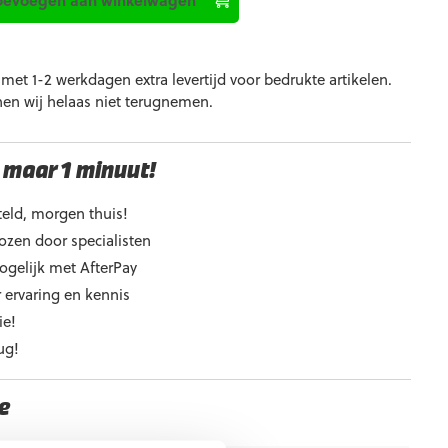
et 1-2 werkdagen extra levertijd voor bedrukte artikelen.
nen wij helaas niet terugnemen.
 maar 1 minuut!
eld, morgen thuis!
ozen door specialisten
ogelijk met AfterPay
 ervaring en kennis
ie!
ug!
e