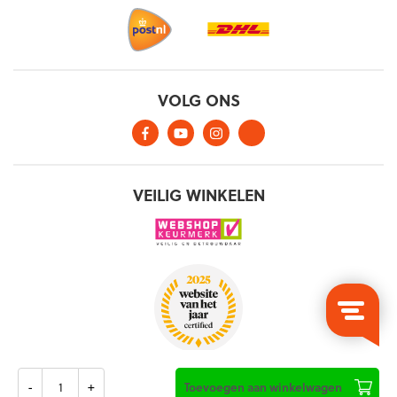
Aantal
Toevoegen aan winkelwagen