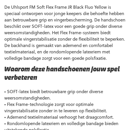
De Uhlsport FM Soft Flex Frame JR Black Fluo Yellow is
speciaal ontworpen voor jonge keepers die behoefte hebben
aan betrouwbare grip en vingerbescherming. De handschoen
beschikt over SOFT-latex voor een goede grip onder diverse
weersomstandigheden. Het Flex Frame-systeem biedt
optimale vingerstabilisatie zonder de flexibiliteit te beperken.
De backhand is gemaakt van ademend en comfortabel
textielmateriaal, en de rondomlopende latexriem met
volledige bandage zorgt voor een goede polsfixatie.
Waarom deze handschoenen jouw spel
verbeteren
• SOFT-latex biedt betrouwbare grip onder diverse
weersomstandigheden.
• Flex Frame-technologie zorgt voor optimale
vingerstabilisatie zonder in te leveren op flexibiliteit.
• Ademend textielmateriaal verhoogt het draagcomfort.
• Rondomlopende latexriem en volledige bandage bieden
uitstekende polsfixatie.