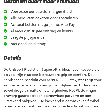
Bestellen duurt maar 1 minuut!
Voor 23:00 uur besteld, morgen thuis!
Alle producten gekozen door specialisten
Achteraf betalen mogelijk met AfterPay
Al meer dan 30 jaar ervaring en kennis
Laagste prijsgarantie!
Niet goed, geld terug!
Details
De Uhlsport Prediction Supersoft is ideaal voor keepers die
op zoek zijn naar een betrouwbare grip en comfort. De
handschoen beschikt over SUPERSOFT-latex, wat zorgt voor
een perfecte balans tussen grip en slijtvastheid, ideaal voor
zowel droge als natte omstandigheden. Het Platte vinger-
ontwerp garandeert een betrouwbare pasvorm en een
uitstekend balgevoel. De backhand is gemaakt van flexibel
latexmateriaal, wat zorgt voor een goede schokabsorptie en