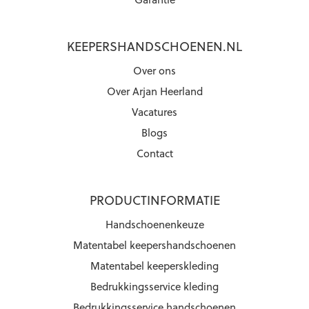
KEEPERSHANDSCHOENEN.NL
Over ons
Over Arjan Heerland
Vacatures
Blogs
Contact
PRODUCTINFORMATIE
Handschoenenkeuze
Matentabel keepershandschoenen
Matentabel keeperskleding
Bedrukkingsservice kleding
Bedrukkingsservice handschoenen