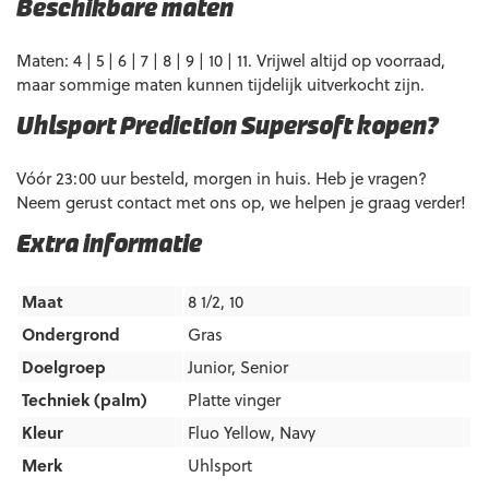
Beschikbare maten
Maten: 4 | 5 | 6 | 7 | 8 | 9 | 10 | 11. Vrijwel altijd op voorraad,
maar sommige maten kunnen tijdelijk uitverkocht zijn.
Uhlsport Prediction Supersoft kopen?
Vóór 23:00 uur besteld, morgen in huis. Heb je vragen?
Neem gerust contact met ons op, we helpen je graag verder!
Extra informatie
Maat
8 1/2, 10
Ondergrond
Gras
Doelgroep
Junior
,
Senior
Techniek (palm)
Platte vinger
Kleur
Fluo Yellow
,
Navy
Merk
Uhlsport