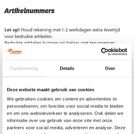
Artikelnummers
EAN code
Eigenschappen
Let op!
Houd rekening met 1-2 werkdagen extra levertijd
voor bedrukte artikelen.
Bedrukte artikelen kunnen wij helaas niet terugnemen.
Artikelnummer:
101133501
Categorieën:
Flathand
,
Gras
Keepershandschoenen
,
Keepershandschoenen
,
Keepershandschoenen kind
,
Keepershandschoenen maat 10
,
Toestemming
Details
Over
Keepershandschoenen maat 11
,
Keepershandschoenen maat
5
,
Keepershandschoenen maat 6
,
Keepershandschoenen
maat 7
,
Keepershandschoenen maat 8
,
Deze website maakt gebruik van cookies
Keepershandschoenen maat 9
,
Keepershandschoenen SALE
,
We gebruiken cookies om content en advertenties te
Ondergrond
,
Platte Vinger
,
Uhlsport Keepershandschoenen
personaliseren, om functies voor social media te bieden
en om ons websiteverkeer te analyseren. Ook delen we
informatie over uw gebruik van onze site met onze
partners voor social media, adverteren en analyse. Deze
Gerelateerde producten