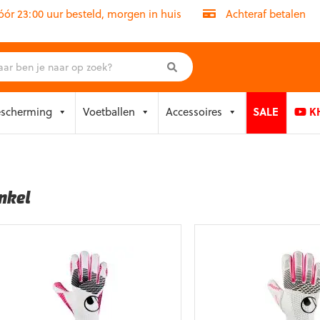
r 23:00 uur besteld, morgen in huis
Achteraf betalen
escherming
Voetballen
Accessoires
SALE
KH
nkel