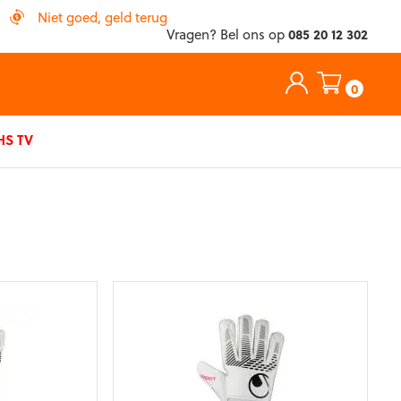
Niet goed, geld terug
Vragen? Bel ons op
085 20 12 302
0
S TV