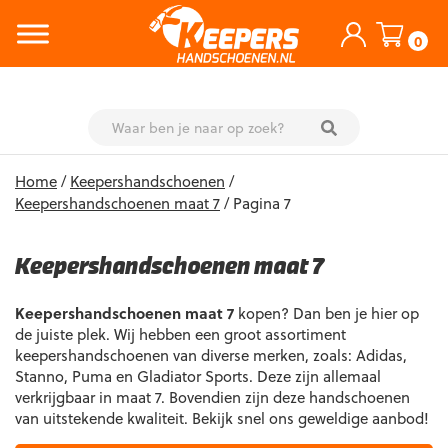
0
Skip
Home
/
Keepershandschoenen
/
to
Keepershandschoenen maat 7
/ Pagina 7
content
Keepershandschoenen maat 7
Keepershandschoenen maat 7
kopen? Dan ben je hier op
de juiste plek. Wij hebben een groot assortiment
keepershandschoenen van diverse merken, zoals: Adidas,
Stanno, Puma en Gladiator Sports. Deze zijn allemaal
verkrijgbaar in maat 7. Bovendien zijn deze handschoenen
van uitstekende kwaliteit. Bekijk snel ons geweldige aanbod!