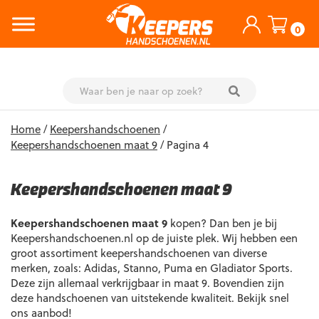
0
Skip
Home
/
Keepershandschoenen
/
to
Keepershandschoenen maat 9
/ Pagina 4
content
Keepershandschoenen maat 9
Keepershandschoenen maat 9
kopen? Dan ben je bij
Keepershandschoenen.nl op de juiste plek. Wij hebben een
groot assortiment keepershandschoenen van diverse
merken, zoals: Adidas, Stanno, Puma en Gladiator Sports.
Deze zijn allemaal verkrijgbaar in maat 9. Bovendien zijn
deze handschoenen van uitstekende kwaliteit. Bekijk snel
ons aanbod!