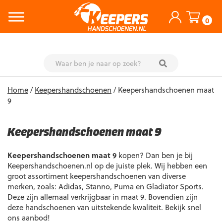
0
Skip
Home
/
Keepershandschoenen
/ Keepershandschoenen maat
to
9
content
Keepershandschoenen maat 9
Keepershandschoenen maat 9
kopen? Dan ben je bij
Keepershandschoenen.nl op de juiste plek. Wij hebben een
groot assortiment keepershandschoenen van diverse
merken, zoals: Adidas, Stanno, Puma en Gladiator Sports.
Deze zijn allemaal verkrijgbaar in maat 9. Bovendien zijn
deze handschoenen van uitstekende kwaliteit. Bekijk snel
ons aanbod!