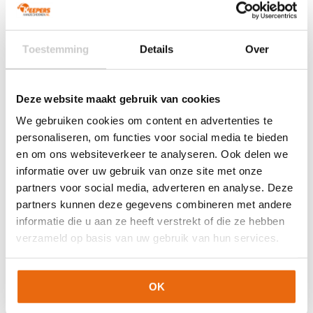
Oorspronkelijke
Huidige
Oorspronkelijke
Huidige
€
24,99
€
22,49
€
69,95
€
62,95
prijs
prijs
prijs
prijs
Dit
Dit
was:
is:
was:
is:
Toestemming
Details
Over
product
product
€24,99.
€22,49.
€69,95.
€62,95.
heeft
heeft
meerdere
meerdere
variaties.
variaties.
Deze website maakt gebruik van cookies
Deze
Deze
We gebruiken cookies om content en advertenties te
optie
optie
personaliseren, om functies voor social media te bieden
kan
kan
gekozen
gekozen
en om ons websiteverkeer te analyseren. Ook delen we
worden
worden
informatie over uw gebruik van onze site met onze
op
op
partners voor social media, adverteren en analyse. Deze
de
de
partners kunnen deze gegevens combineren met andere
productpagina
productpagina
NIEUW!
-10%
NIEUW!
-10%
informatie die u aan ze heeft verstrekt of die ze hebben
Reusch Fastgrip
Reusch Fastgrip Aqua
verzameld op basis van uw gebruik van hun services.
Advance Junior
White Blue
Oorspronkelijke
Huidige
Oorspronkelijke
Huidige
€
49,95
€
44,95
€
109,95
€
98,95
prijs
prijs
prijs
prijs
OK
Dit
Dit
was:
is:
was:
is:
product
product