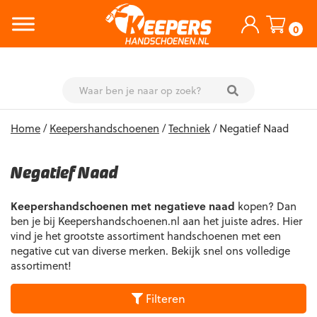
0
Skip
Home
/
Keepershandschoenen
/
Techniek
/ Negatief Naad
to
content
Negatief Naad
Keepershandschoenen met negatieve naad
kopen? Dan
ben je bij Keepershandschoenen.nl aan het juiste adres. Hier
vind je het grootste assortiment handschoenen met een
negative cut van diverse merken. Bekijk snel ons volledige
assortiment!
Filteren