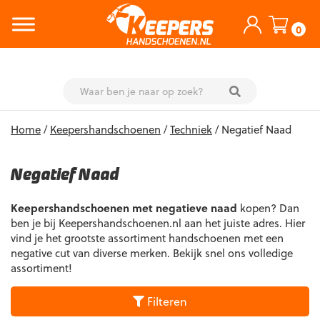
0
Skip
Home
/
Keepershandschoenen
/
Techniek
/ Negatief Naad
to
content
Negatief Naad
Keepershandschoenen met negatieve naad
kopen? Dan
ben je bij Keepershandschoenen.nl aan het juiste adres. Hier
vind je het grootste assortiment handschoenen met een
negative cut van diverse merken. Bekijk snel ons volledige
assortiment!
Filteren