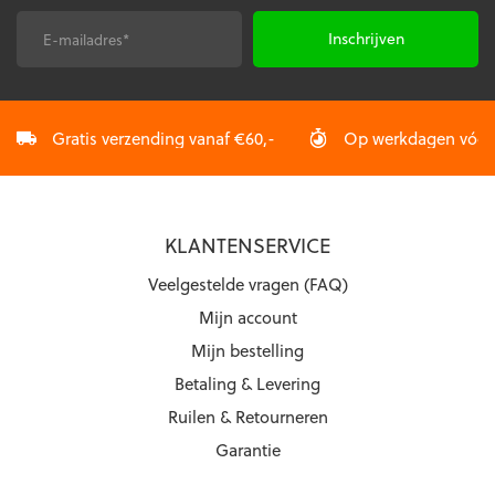
E-
CAPTCHA
mailadres
*
Gratis verzending vanaf €60,-
Op werkdagen vóór 2
KLANTENSERVICE
Veelgestelde vragen (FAQ)
Mijn account
Mijn bestelling
Betaling & Levering
Ruilen & Retourneren
Garantie