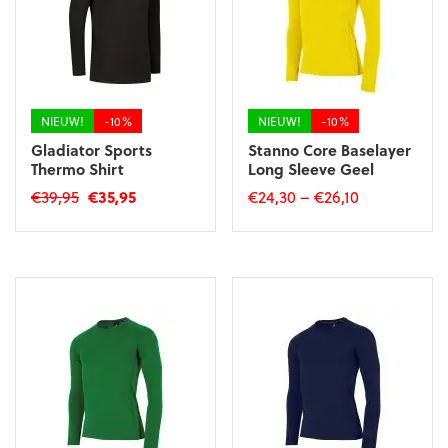
NIEUW!
-10%
NIEUW!
-10%
Gladiator Sports
Stanno Core Baselayer
Thermo Shirt
Long Sleeve Geel
Oorspronkelijke
Huidige
€
39,95
€
35,95
€
24,30
–
€
26,10
prijs
prijs
Dit
Dit
was:
is:
product
product
€39,95.
€35,95.
heeft
heeft
meerdere
meerdere
variaties.
variaties.
Deze
Deze
optie
optie
kan
kan
gekozen
gekozen
worden
worden
op
op