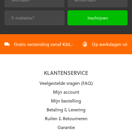
E-
CAPTCHA
mailadres
*
Gratis verzending vanaf €60,-
Op werkdagen vóór 2
KLANTENSERVICE
Veelgestelde vragen (FAQ)
Mijn account
Mijn bestelling
Betaling & Levering
Ruilen & Retourneren
Garantie