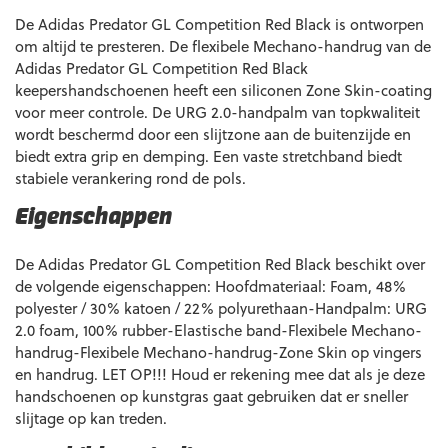
De Adidas Predator GL Competition Red Black is ontworpen
om altijd te presteren. De flexibele Mechano-handrug van de
Adidas Predator GL Competition Red Black
keepershandschoenen heeft een siliconen Zone Skin-coating
voor meer controle. De URG 2.0-handpalm van topkwaliteit
wordt beschermd door een slijtzone aan de buitenzijde en
biedt extra grip en demping. Een vaste stretchband biedt
stabiele verankering rond de pols.
Eigenschappen
De Adidas Predator GL Competition Red Black beschikt over
de volgende eigenschappen: Hoofdmateriaal: Foam, 48%
polyester / 30% katoen / 22% polyurethaan-Handpalm: URG
2.0 foam, 100% rubber-Elastische band-Flexibele Mechano-
handrug-Flexibele Mechano-handrug-Zone Skin op vingers
en handrug. LET OP!!! Houd er rekening mee dat als je deze
handschoenen op kunstgras gaat gebruiken dat er sneller
slijtage op kan treden.