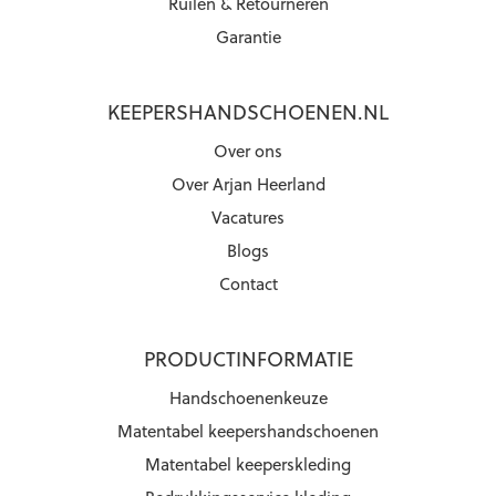
Ruilen & Retourneren
Garantie
KEEPERSHANDSCHOENEN.NL
Over ons
Over Arjan Heerland
Vacatures
Blogs
Contact
PRODUCTINFORMATIE
Handschoenenkeuze
Matentabel keepershandschoenen
Matentabel keeperskleding