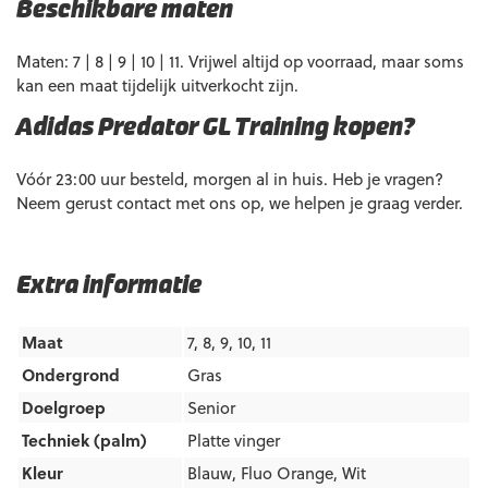
Beschikbare maten
Maten: 7 | 8 | 9 | 10 | 11. Vrijwel altijd op voorraad, maar soms
kan een maat tijdelijk uitverkocht zijn.
Adidas Predator GL Training kopen?
Vóór 23:00 uur besteld, morgen al in huis. Heb je vragen?
Neem gerust contact met ons op, we helpen je graag verder.
Extra informatie
Maat
7, 8, 9, 10, 11
Ondergrond
Gras
Doelgroep
Senior
Techniek (palm)
Platte vinger
Kleur
Blauw
,
Fluo Orange
,
Wit