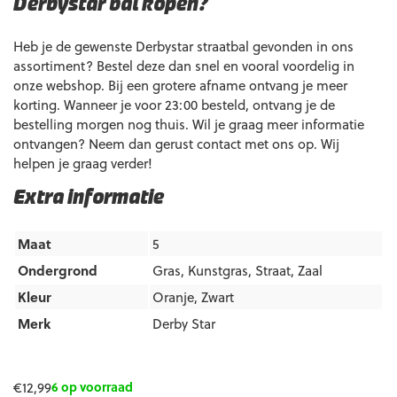
Derbystar bal kopen?
Heb je de gewenste Derbystar straatbal gevonden in ons
assortiment? Bestel deze dan snel en vooral voordelig in
onze webshop. Bij een grotere afname ontvang je meer
korting. Wanneer je voor 23:00 besteld, ontvang je de
bestelling morgen nog thuis. Wil je graag meer informatie
ontvangen? Neem dan gerust contact met ons op. Wij
helpen je graag verder!
Extra informatie
Maat
5
Ondergrond
Gras
,
Kunstgras
,
Straat
,
Zaal
Kleur
Oranje
,
Zwart
Merk
Derby Star
€
12,99
6 op voorraad