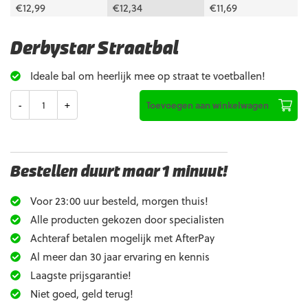
€
12,99
€
12,34
€
11,69
Derbystar Straatbal
Ideale bal om heerlijk mee op straat te voetballen!
Aantal
Toevoegen aan winkelwagen
Bestellen duurt maar 1 minuut!
Voor 23:00 uur besteld, morgen thuis!
Alle producten gekozen door specialisten
Achteraf betalen mogelijk met AfterPay
Al meer dan 30 jaar ervaring en kennis
Laagste prijsgarantie!
Niet goed, geld terug!