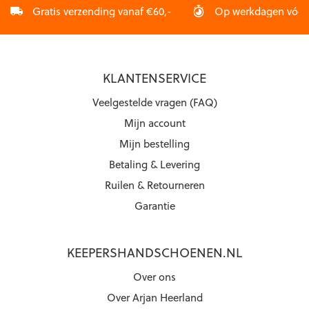
Gratis verzending vanaf €60,-
Op werkdagen vóór 2
KLANTENSERVICE
Veelgestelde vragen (FAQ)
Mijn account
Mijn bestelling
Betaling & Levering
Ruilen & Retourneren
Garantie
KEEPERSHANDSCHOENEN.NL
Over ons
Over Arjan Heerland