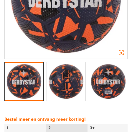
Bestel meer en ontvang meer korting!
1
2
3+