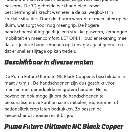
pasvorm. De 3D gebreide backhand biedt zowel
bescherming als kracht wanneer je de bal wegbokst in
cruciale situaties. Door de thumb wrap zit er meer latex op de
duim, wat zorgt voor nog meer grip. De hogere
handschoensluiting geeft je een strakke pasvorm, verhoogde
mobiliteit en meer comfort. LET OP!!! Houd er rekening mee
dat als je deze handschoenen op kunstgras gaat gebruiken
dat er sneller slijtage op kan treden.
Beschikbaar in diverse maten
De Puma Future Ultimate NC Black Copper is beschikbaar in
maat 7 t/m 11. De handschoenen zijn dus geschikt voor
mensen met gemiddelde en grotere handen. Het is
bovendien ook mogelijk om de handschoenen te
personaliseren. Je kunt je naam, initialen, rugnummer of
nationaliteit erop laten bedrukken. Zo passen de
keepershandschoenen echt bij jou!
Puma Future Ultimate NC Black Copper