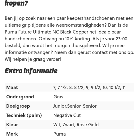
kopen?
Ben jij op zoek naar een paar keepershandschoenen met een
ultieme grip tijdens alle weersomstandigheden? Dan is de
Puma Future Ultimate NC Black Copper het ideale paar
handschoenen. Ontvang nu 10% korting. Als je voor 23:00
besteld, dan wordt het morgen thuisgeleverd. Wil je meer
informatie ontvangen? Neem dan gerust contact met ons op.
Wij helpen je graag verder!
Extra informatie
Maat
7, 7 1/2, 8, 8 1/2, 9, 9 1/2, 10, 10 1/2, 11
Ondergrond
Gras
Doelgroep
Junior,Senior
,
Senior
Techniek (palm)
Negative Cut
Kleur
Wit
,
Zwart
,
Rose Gold
Merk
Puma