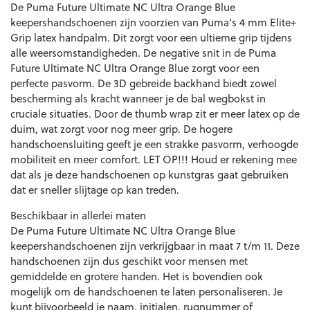
De Puma Future Ultimate NC Ultra Orange Blue
keepershandschoenen zijn voorzien van Puma’s 4 mm Elite+
Grip latex handpalm. Dit zorgt voor een ultieme grip tijdens
alle weersomstandigheden. De negative snit in de Puma
Future Ultimate NC Ultra Orange Blue zorgt voor een
perfecte pasvorm. De 3D gebreide backhand biedt zowel
bescherming als kracht wanneer je de bal wegbokst in
cruciale situaties. Door de thumb wrap zit er meer latex op de
duim, wat zorgt voor nog meer grip. De hogere
handschoensluiting geeft je een strakke pasvorm, verhoogde
mobiliteit en meer comfort. LET OP!!! Houd er rekening mee
dat als je deze handschoenen op kunstgras gaat gebruiken
dat er sneller slijtage op kan treden.
Beschikbaar in allerlei maten
De Puma Future Ultimate NC Ultra Orange Blue
keepershandschoenen zijn verkrijgbaar in maat 7 t/m 11. Deze
handschoenen zijn dus geschikt voor mensen met
gemiddelde en grotere handen. Het is bovendien ook
mogelijk om de handschoenen te laten personaliseren. Je
kunt bijvoorbeeld je naam, initialen, rugnummer of