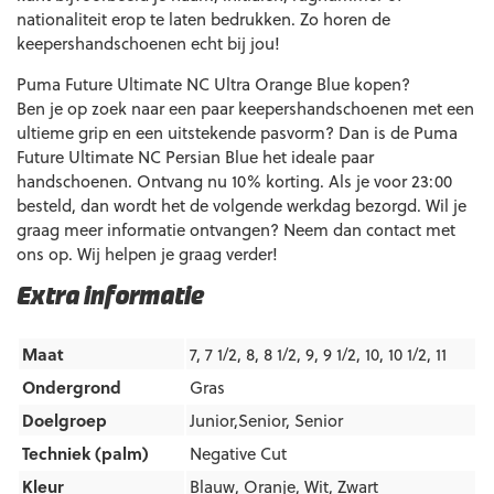
nationaliteit erop te laten bedrukken. Zo horen de
keepershandschoenen echt bij jou!
Puma Future Ultimate NC Ultra Orange Blue kopen?
Ben je op zoek naar een paar keepershandschoenen met een
ultieme grip en een uitstekende pasvorm? Dan is de Puma
Future Ultimate NC Persian Blue het ideale paar
handschoenen. Ontvang nu 10% korting. Als je voor 23:00
besteld, dan wordt het de volgende werkdag bezorgd. Wil je
graag meer informatie ontvangen? Neem dan contact met
ons op. Wij helpen je graag verder!
Extra informatie
Maat
7, 7 1/2, 8, 8 1/2, 9, 9 1/2, 10, 10 1/2, 11
Ondergrond
Gras
Doelgroep
Junior,Senior
,
Senior
Techniek (palm)
Negative Cut
Kleur
Blauw
,
Oranje
,
Wit
,
Zwart