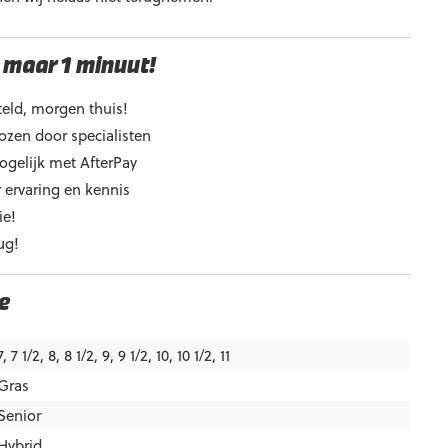
 maar 1 minuut!
eld, morgen thuis!
ozen door specialisten
ogelijk met AfterPay
 ervaring en kennis
ie!
ug!
e
7, 7 1/2, 8, 8 1/2, 9, 9 1/2, 10, 10 1/2, 11
Gras
Senior
Hybrid