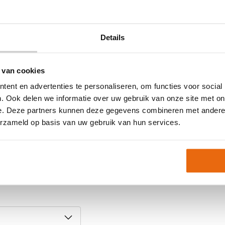
Details
 van cookies
ent en advertenties te personaliseren, om functies voor social
. Ook delen we informatie over uw gebruik van onze site met on
s kan een maat tijdelijk
e. Deze partners kunnen deze gegevens combineren met andere i
erzameld op basis van uw gebruik van hun services.
n kopen?
Neem gerust contact met