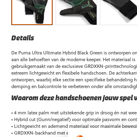
Details
De Puma Ultra Ultimate Hybrid Black Green is ontworpen 
aan alle behoeften van de moderne keeper. Het materiaal is l
gebruikgemaakt van de exclusieve GRDXKN-printtechnologie,
extreem lichtgewicht en flexibele handschoen. De achterkan
ontworpen, waarbij elke sectie een specifieke behandeling 
demping en balcontrole te verbeteren onder alle omstandig
Waarom deze handschoenen jouw spel 
• 4 mm latex palm met uitstekende grip in droog én nat wee
• Hybrid cut (Gunn/negatief) voor optimale pasvorm en cont
• Lichtgewicht en ademend materiaal voor maximale bewegi
• GRDXKN-backhand met extra ondersteuning bij het wegst