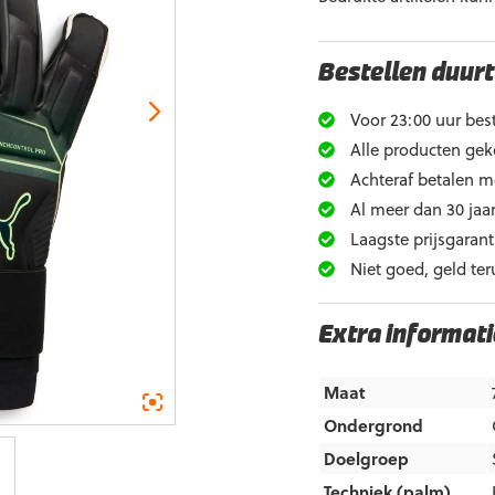
Bestellen duurt
Voor 23:00 uur best
Alle producten gek
Achteraf betalen m
Al meer dan 30 jaar
Laagste prijsgarant
Niet goed, geld ter
Extra informati
Maat
Ondergrond
Doelgroep
Techniek (palm)