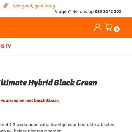
Niet goed, geld terug
Vragen? Bel ons op
085 20 12 302
0
S TV
ltimate Hybrid Black Green
p voorraad en niet beschikbaar.
et 1-2 werkdagen extra levertijd voor bedrukte artikelen.
nen wij helaas niet terugnemen.