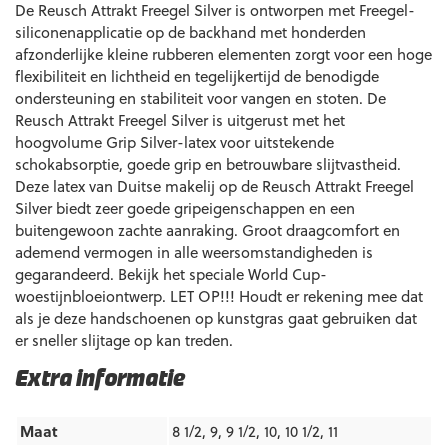
De Reusch Attrakt Freegel Silver is ontworpen met Freegel-
siliconenapplicatie op de backhand met honderden
afzonderlijke kleine rubberen elementen zorgt voor een hoge
flexibiliteit en lichtheid en tegelijkertijd de benodigde
ondersteuning en stabiliteit voor vangen en stoten. De
Reusch Attrakt Freegel Silver is uitgerust met het
hoogvolume Grip Silver-latex voor uitstekende
schokabsorptie, goede grip en betrouwbare slijtvastheid.
Deze latex van Duitse makelij op de Reusch Attrakt Freegel
Silver biedt zeer goede gripeigenschappen en een
buitengewoon zachte aanraking. Groot draagcomfort en
ademend vermogen in alle weersomstandigheden is
gegarandeerd. Bekijk het speciale World Cup-
woestijnbloeiontwerp. LET OP!!! Houdt er rekening mee dat
als je deze handschoenen op kunstgras gaat gebruiken dat
er sneller slijtage op kan treden.
Extra informatie
Maat
8 1/2, 9, 9 1/2, 10, 10 1/2, 11