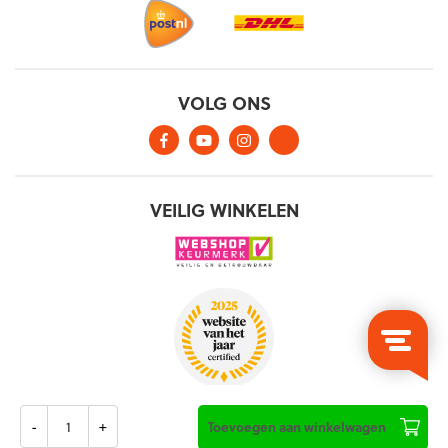
Aantal
Toevoegen aan winkelwagen
Algemene voorwaarden
Privacy verklaring
Cookies