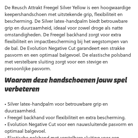
De Reusch Attrakt Freegel Silver Yellow is een hoogwaardige
keepershandschoen met uitstekende grip, flexibiliteit en
bescherming. De Silver latex-handpalm biedt betrouwbare
grip en duurzaamheid, ideaal voor zowel droge als natte
omstandigheden. De Freegel backhand zorgt voor extra
flexibiliteit en impactbescherming bij het wegstompen van
de bal. De Evolution Negative Cut garandeert een strakke
pasvorm en een optimaal balgevoel. De elastische polsband
met verstelbare sluiting zorgt voor een stevige en
persoonlijke pasvorm.
Waarom deze handschoenen jouw spel
verbeteren
• Silver latex-handpalm voor betrouwbare grip en
duurzaamheid.
• Freegel backhand voor flexibiliteit en extra bescherming.
• Evolution Negative Cut voor een nauwsluitende pasvorm en
optimaal balgevoel.
• Elastische polsband met verstelbare sluiting voor een