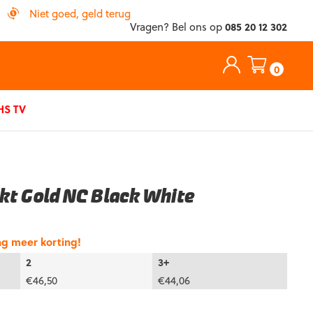
Niet goed, geld terug
Vragen? Bel ons op
085 20 12 302
0
S TV
kt Gold NC Black White
ng meer korting!
2
3+
€
46,50
€
44,06