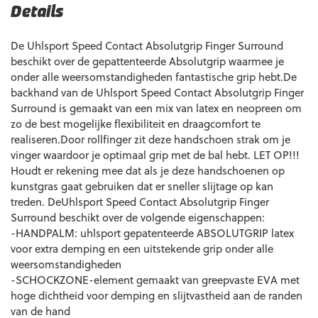
Details
De Uhlsport Speed Contact Absolutgrip Finger Surround
beschikt over de gepattenteerde Absolutgrip waarmee je
onder alle weersomstandigheden fantastische grip hebt.De
backhand van de Uhlsport Speed Contact Absolutgrip Finger
Surround is gemaakt van een mix van latex en neopreen om
zo de best mogelijke flexibiliteit en draagcomfort te
realiseren.Door rollfinger zit deze handschoen strak om je
vinger waardoor je optimaal grip met de bal hebt. LET OP!!!
Houdt er rekening mee dat als je deze handschoenen op
kunstgras gaat gebruiken dat er sneller slijtage op kan
treden. DeUhlsport Speed Contact Absolutgrip Finger
Surround beschikt over de volgende eigenschappen:
-HANDPALM: uhlsport gepatenteerde ABSOLUTGRIP latex
voor extra demping en een uitstekende grip onder alle
weersomstandigheden
-SCHOCKZONE-element gemaakt van greepvaste EVA met
hoge dichtheid voor demping en slijtvastheid aan de randen
van de hand