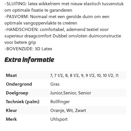
-SLUITING: latex wikkelriem met nieuw elastisch tussenstuk
om optimale fixatie te garanderen
-PASVORM: Normaal met een gerolde duim om een
optimale vangoppervlakte te creëren
-HANDSCHOEN: comfortabel, ademend textiel voor
superieur draagcomfort Dubbel omsloten duimconstructie
voor betere grip
-BOVENZIJDE: 3D Latex
Extra informatie
Maat
7, 7 1/2, 8, 8 1/2, 9, 9 1/2, 10, 10 1/2, 11
Ondergrond
Gras
Doelgroep
Junior,Senior
,
Senior
Techniek (palm)
Rollfinger
Kleur
Oranje
,
Wit
,
Zwart
Merk
Uhlsport