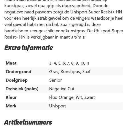
kunstgras, zowel qua grip als duurzaamheid. Door de
negatieve naad pasvorm zorgt de Uhlsport Super Resist+ HN
voor een heerlijk strak gevoel om de vingers waardoor je heel
veel gevoel hebt met de bal. Zoals gezegd is deze
handschoen zeer geschikt voor kunstgras. De Uhlsport Super
Resist+ HN is verkrijgbaar in maat 3 t/m 11.
Extra informatie
Maat
3, 4, 5, 6, 7, 8, 9, 10, 11
Ondergrond
Gras
,
Kunstgras
,
Zaal
Doelgroep
Senior
Techniek (palm)
Negative Cut
Kleur
Fluo Orange
,
Wit
,
Zwart
Merk
Uhlsport
Artikelnummers