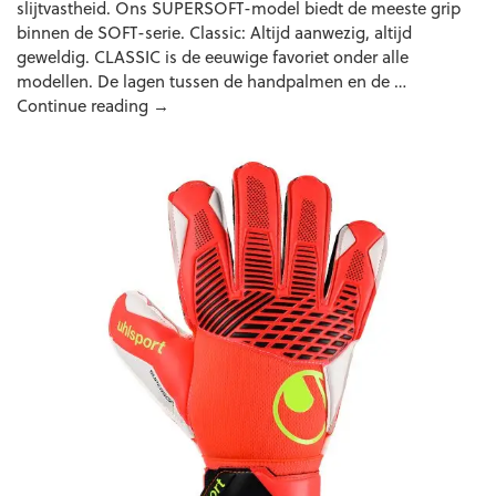
slijtvastheid. Ons SUPERSOFT-model biedt de meeste grip
binnen de SOFT-serie. Classic: Altijd aanwezig, altijd
geweldig. CLASSIC is de eeuwige favoriet onder alle
modellen. De lagen tussen de handpalmen en de …
Uhlsport
Continue reading
→
FM
ZNE
Supersoft