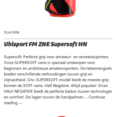
31 juli 2026
Uhlsport FM ZNE Supersoft HN
Supersoft: Perfecte grip voor amateur- en recreatiesporters.
Onze SUPERSOFT-serie is speciaal ontworpen voor
beginners en ambitieuze amateursporters. De latexmengsels
bieden verschillende verhoudingen tussen grip en
slijtvastheid. Ons SUPERSOFT-model biedt de meeste grip
binnen de SOFT-serie. Half Negative: Altijd populair. Onze
HALF NEGATIVE biedt de perfecte balans tussen technologie
en comfort. De lagen tussen de handpalmen …
Continue
Uhlsport
reading
→
FM
ZNE