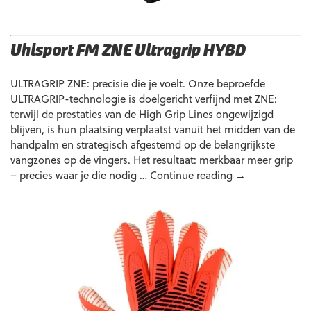
Uhlsport FM ZNE Ultragrip HYBD
ULTRAGRIP ZNE: precisie die je voelt. Onze beproefde
ULTRAGRIP-technologie is doelgericht verfijnd met ZNE:
terwijl de prestaties van de High Grip Lines ongewijzigd
blijven, is hun plaatsing verplaatst vanuit het midden van de
handpalm en strategisch afgestemd op de belangrijkste
vangzones op de vingers. Het resultaat: merkbaar meer grip
Uhlsport
– precies waar je die nodig …
Continue reading
→
FM
ZNE
Ultragrip
HYBD