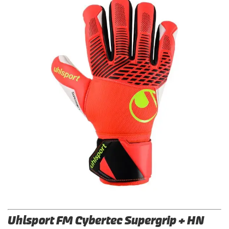
Supersoft
HN
Uhlsport FM Cybertec Supergrip + HN