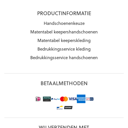
PRODUCTINFORMATIE
Handschoenenkeuze
Matentabel keepershandschoenen
Matentabel keeperskleding
Bedrukkingsservice kleding
Bedrukkingsservice handschoenen
BETAALMETHODEN
WIJ VERZENDEN MET