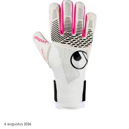
HN
Mike
Maigna
6 augustus 2026