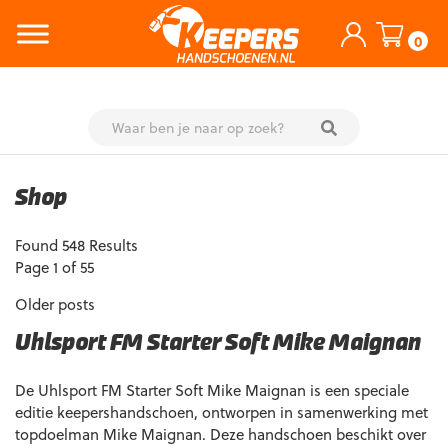
0
Skip
to
Shop
content
Found 548 Results
Page 1 of 55
Older posts
Uhlsport FM Starter Soft Mike Maignan
De Uhlsport FM Starter Soft Mike Maignan is een speciale
editie keepershandschoen, ontworpen in samenwerking met
topdoelman Mike Maignan. Deze handschoen beschikt over