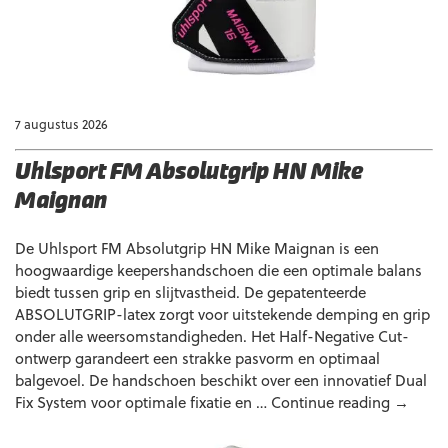
7 augustus 2026
Uhlsport FM Absolutgrip HN Mike
Maignan
De Uhlsport FM Absolutgrip HN Mike Maignan is een
hoogwaardige keepershandschoen die een optimale balans
biedt tussen grip en slijtvastheid. De gepatenteerde
ABSOLUTGRIP-latex zorgt voor uitstekende demping en grip
onder alle weersomstandigheden. Het Half-Negative Cut-
ontwerp garandeert een strakke pasvorm en optimaal
balgevoel. De handschoen beschikt over een innovatief Dual
Uhlspor
Fix System voor optimale fixatie en …
Continue reading
→
FM
Absolut