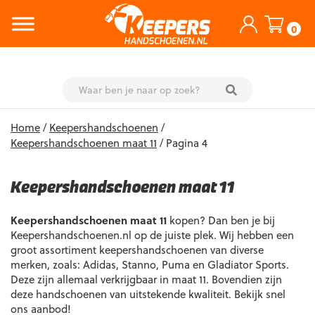
0
Skip
Home
/
Keepershandschoenen
/
to
Keepershandschoenen maat 11
/ Pagina 4
content
Keepershandschoenen maat 11
Keepershandschoenen maat 11
kopen? Dan ben je bij
Keepershandschoenen.nl op de juiste plek. Wij hebben een
groot assortiment keepershandschoenen van diverse
merken, zoals: Adidas, Stanno, Puma en Gladiator Sports.
Deze zijn allemaal verkrijgbaar in maat 11. Bovendien zijn
deze handschoenen van uitstekende kwaliteit. Bekijk snel
ons aanbod!