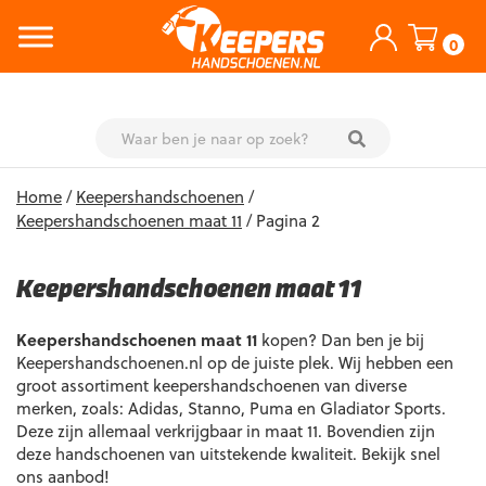
0
Skip
Home
/
Keepershandschoenen
/
to
Keepershandschoenen maat 11
/ Pagina 2
content
Keepershandschoenen maat 11
Keepershandschoenen maat 11
kopen? Dan ben je bij
Keepershandschoenen.nl op de juiste plek. Wij hebben een
groot assortiment keepershandschoenen van diverse
merken, zoals: Adidas, Stanno, Puma en Gladiator Sports.
Deze zijn allemaal verkrijgbaar in maat 11. Bovendien zijn
deze handschoenen van uitstekende kwaliteit. Bekijk snel
ons aanbod!