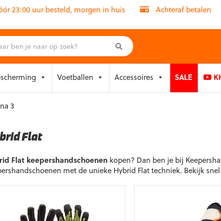
r 23:00 uur besteld, morgen in huis
Achteraf betalen
escherming
Voetballen
Accessoires
SALE
KH
ina 3
brid Flat
rid Flat keepershandschoenen
kopen? Dan ben je bij Keepershand
ershandschoenen met de unieke Hybrid Flat techniek. Bekijk snel