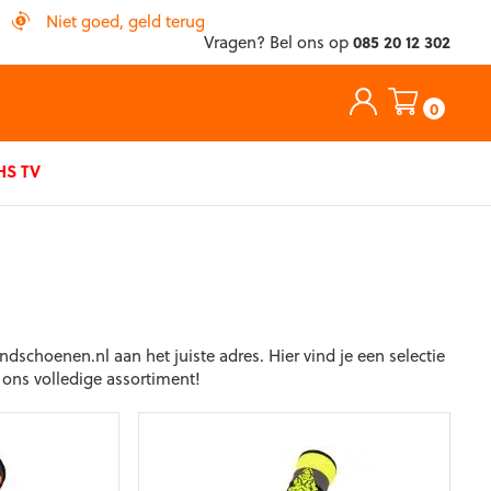
Niet goed, geld terug
Vragen? Bel ons op
085 20 12 302
0
S TV
schoenen.nl aan het juiste adres. Hier vind je een selectie
 ons volledige assortiment!