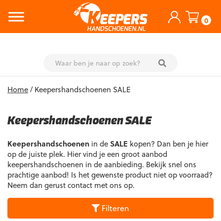
0
Skip
Home
/ Keepershandschoenen SALE
to
content
Keepershandschoenen SALE
Keepershandschoenen
in de
SALE
kopen? Dan ben je hier
op de juiste plek. Hier vind je een groot aanbod
keepershandschoenen in de aanbieding. Bekijk snel ons
prachtige aanbod! Is het gewenste product niet op voorraad?
Neem dan gerust contact met ons op.
Filteren