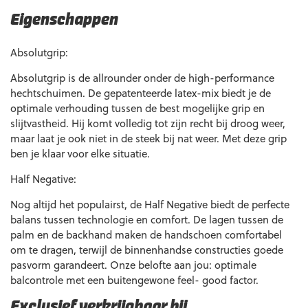
Eigenschappen
Absolutgrip:
Absolutgrip is de allrounder onder de high-performance
hechtschuimen. De gepatenteerde latex-mix biedt je de
optimale verhouding tussen de best mogelijke grip en
slijtvastheid. Hij komt volledig tot zijn recht bij droog weer,
maar laat je ook niet in de steek bij nat weer. Met deze grip
ben je klaar voor elke situatie.
Half Negative:
Nog altijd het populairst, de Half Negative biedt de perfecte
balans tussen technologie en comfort. De lagen tussen de
palm en de backhand maken de handschoen comfortabel
om te dragen, terwijl de binnenhandse constructies goede
pasvorm garandeert. Onze belofte aan jou: optimale
balcontrole met een buitengewone feel- good factor.
Exclusief verkrijgbaar bij