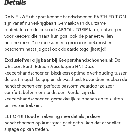
Details
De NIEUWE uhlsport keepershandschoenen EARTH EDITION
zijn vanaf nu verkrijgbaar! Gemaakt van duurzame
materialen en de bekende ABSOLUTGRIP latex, ontworpen
voor keepers die naast hun goal ook de planeet willen
beschermen. Doe mee aan een groenere toekomst en
bescherm naast je goal ook de aarde tegelijkertijd!
Exclusief verkrijgbaar bij Keepershandschoenen.nl:
De
Uhlsport Earth Edition Absolutgrip HN! Deze
keepershandschoenen biedt een optimale verhouding tussen
de best mogelijke grip en slijtvastheid. Bovendien hebben de
handschoenen een perfecte pasvorm waardoor ze zeer
comfortabel zijn om te dragen. Verder zijn de
keepershandschoenen gemakkelijk te openen en te sluiten
bij het aantrekken.
LET OP!!! Houd er rekening mee dat als je deze
handschoenen op kunstgras gaat gebruiken dat er sneller
slijtage op kan treden.