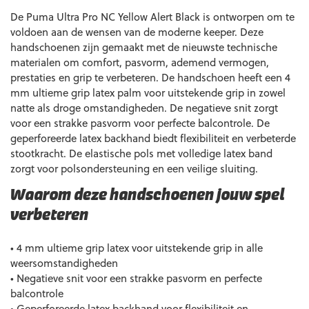
De Puma Ultra Pro NC Yellow Alert Black is ontworpen om te
voldoen aan de wensen van de moderne keeper. Deze
handschoenen zijn gemaakt met de nieuwste technische
materialen om comfort, pasvorm, ademend vermogen,
prestaties en grip te verbeteren. De handschoen heeft een 4
mm ultieme grip latex palm voor uitstekende grip in zowel
natte als droge omstandigheden. De negatieve snit zorgt
voor een strakke pasvorm voor perfecte balcontrole. De
geperforeerde latex backhand biedt flexibiliteit en verbeterde
stootkracht. De elastische pols met volledige latex band
zorgt voor polsondersteuning en een veilige sluiting.
Waarom deze handschoenen jouw spel
verbeteren
• 4 mm ultieme grip latex voor uitstekende grip in alle
weersomstandigheden
• Negatieve snit voor een strakke pasvorm en perfecte
balcontrole
• Geperforeerde latex backhand voor flexibiliteit en