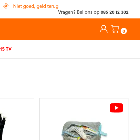
Niet goed, geld terug
Vragen? Bel ons op
085 20 12 302
0
S TV