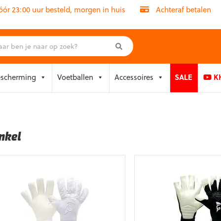
r 23:00 uur besteld, morgen in huis
Achteraf betalen
escherming
Voetballen
Accessoires
SALE
KH
nkel