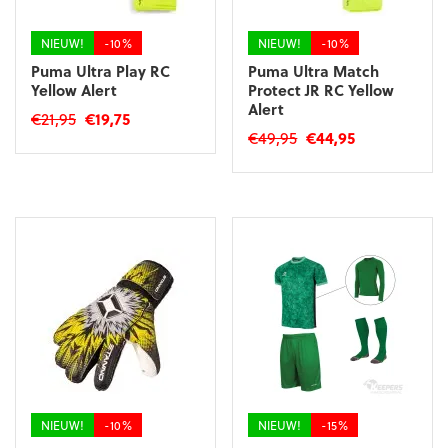
de
de
productpagina
productpagina
NIEUW!
-10%
NIEUW!
-10%
Puma Ultra Play RC
Puma Ultra Match
Yellow Alert
Protect JR RC Yellow
Alert
Oorspronkelijke
Huidige
€
21,95
€
19,75
Oorspronkelijke
Huidige
€
49,95
€
44,95
prijs
prijs
Dit
prijs
prijs
was:
is:
Dit
product
was:
is:
€21,95.
€19,75.
product
heeft
€49,95.
€44,95.
heeft
meerdere
meerdere
variaties.
variaties.
Deze
Deze
optie
optie
kan
kan
gekozen
gekozen
worden
worden
op
op
de
de
productpagina
productpagina
NIEUW!
-10%
NIEUW!
-15%